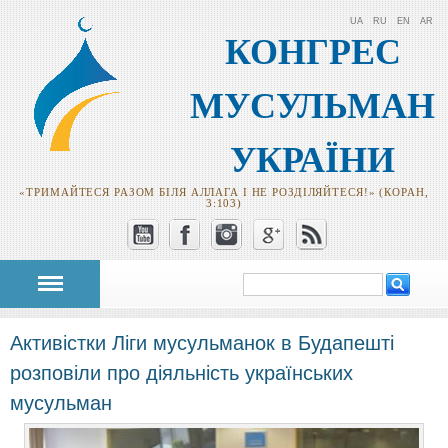
UA
RU
EN
AR
КОНГРЕС
МУСУЛЬМАН
УКРАЇНИ
«ТРИМАЙТЕСЯ РАЗОМ БІЛЯ АЛЛАГА І НЕ РОЗДІЛЯЙТЕСЯ!» (КОРАН,
3:103)
Пошук
Пошукова
форма
Активістки Ліги мусульманок в Будапешті
розповіли про діяльність українських
мусульман