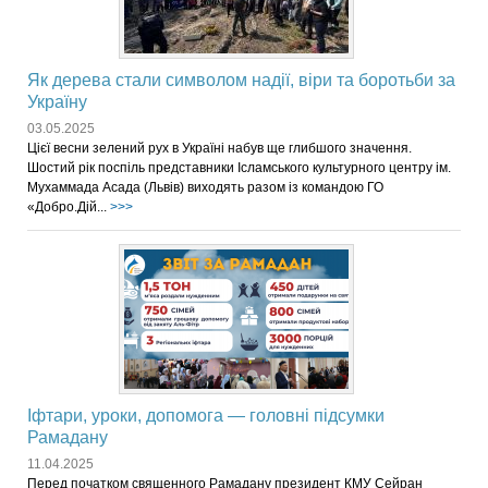
Як дерева стали символом надії, віри та боротьби за
Україну
03.05.2025
Цієї весни зелений рух в Україні набув ще глибшого значення.
Шостий рік поспіль представники Ісламського культурного центру ім.
Мухаммада Асада (Львів) виходять разом із командою ГО
«Добро.Дій...
>>>
Іфтари, уроки, допомога — головні підсумки
Рамадану
11.04.2025
Перед початком священного Рамадану президент КМУ Сейран