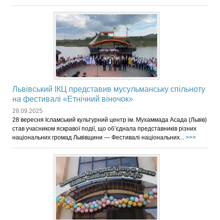
Львівський ІКЦ представив мусульманську спільноту
на фестивалі «Етнічний віночок»
28.09.2025
28 вересня Ісламський культурний центр ім. Мухаммада Асада (Львів)
став учасником яскравої події, що об’єднала представників різних
національних громад Львівщини — Фестивалі національних...
>>>