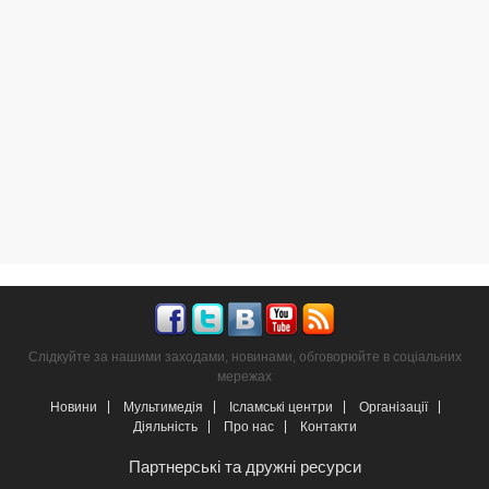
Слідкуйте за нашими заходами, новинами, обговорюйте в соціальних
мережах
Новини
Мультимедія
Ісламські центри
Організації
Діяльність
Про нас
Контакти
Партнерські та дружні ресурси