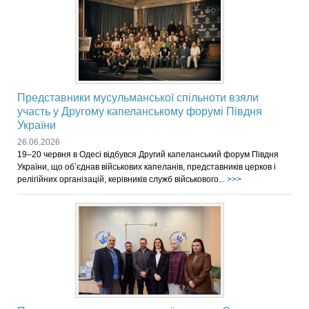
Представники мусульманської спільноти взяли
участь у Другому капеланському форумі Півдня
України
26.06.2026
19–20 червня в Одесі відбувся Другий капеланський форум Півдня
України, що об’єднав військових капеланів, представників церков і
релігійних організацій, керівників служб військового...
>>>