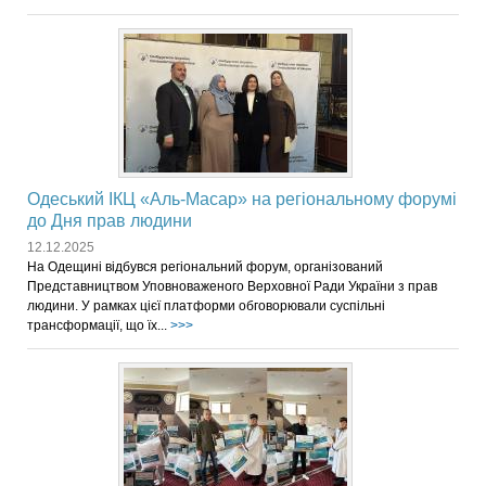
Одеський ІКЦ «Аль-Масар» на регіональному форумі
до Дня прав людини
12.12.2025
На Одещині відбувся регіональний форум, організований
Представництвом Уповноваженого Верховної Ради України з прав
людини. У рамках цієї платформи обговорювали суспільні
трансформації, що їх...
>>>