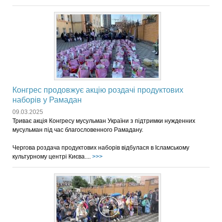
Конгрес продовжує акцію роздачі продуктових
наборів у Рамадан
09.03.2025
Триває акція Конгресу мусульман України з підтримки нужденних
мусульман під час благословенного Рамадану.
Чергова роздача продуктових наборів відбулася в Ісламському
культурному центрі Києва....
>>>