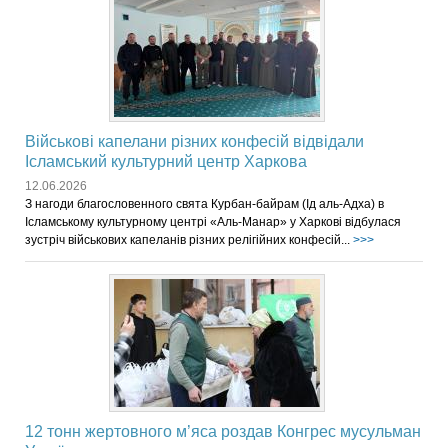
Військові капелани різних конфесій відвідали
Ісламський культурний центр Харкова
12.06.2026
З нагоди благословенного свята Курбан-байрам (Ід аль-Адха) в
Ісламському культурному центрі «Аль-Манар» у Харкові відбулася
зустріч військових капеланів різних релігійних конфесій...
>>>
12 тонн жертовного м’яса роздав Конгрес мусульман