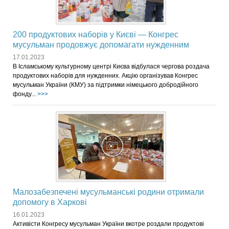
200 продуктових наборів у Києві — Конгрес
мусульман продовжує допомагати нужденним
17.01.2023
В Ісламському культурному центрі Києва відбулася чергова роздача
продуктових наборів для нужденних. Акцію організував Конгрес
мусульман України (КМУ) за підтримки німецького добродійного
фонду...
>>>
Малозабезпечені мусульманські родини отримали
допомогу в Харкові
16.01.2023
Активісти Конгресу мусульман України вкотре роздали продуктові