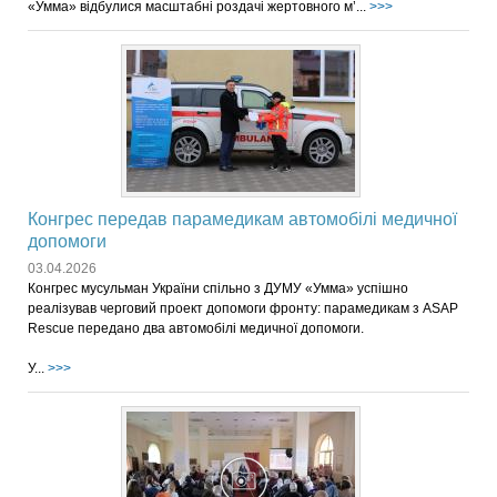
«Умма» відбулися масштабні роздачі жертовного м’...
>>>
Конгрес передав парамедикам автомобілі медичної
допомоги
03.04.2026
Конгрес мусульман України спільно з ДУМУ «Умма» успішно
реалізував черговий проект допомоги фронту: парамедикам з ASAP
Rescue передано два автомобілі медичної допомоги.
У...
>>>