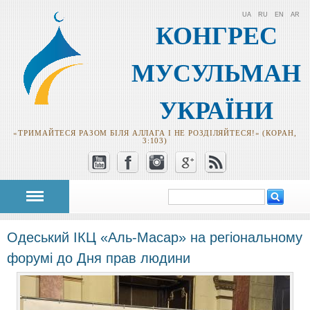
UA
RU
EN
AR
КОНГРЕС
МУСУЛЬМАН
УКРАЇНИ
«ТРИМАЙТЕСЯ РАЗОМ БІЛЯ АЛЛАГА І НЕ РОЗДІЛЯЙТЕСЯ!» (КОРАН,
3:103)
Пошук
Пошукова
форма
Одеський ІКЦ «Аль-Масар» на регіональному
форумі до Дня прав людини