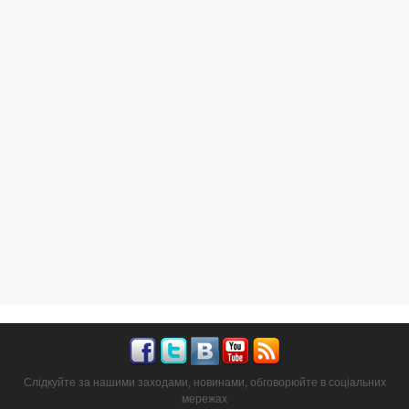
Слідкуйте за нашими заходами, новинами, обговорюйте в соціальних
мережах