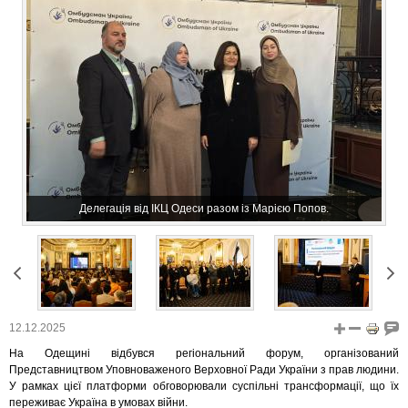
Делегація від ІКЦ Одеси разом із Марією Попов.
12.12.2025
На Одещині відбувся регіональний форум, організований
Представництвом Уповноваженого Верховної Ради України з прав людини.
У рамках цієї платформи обговорювали суспільні трансформації, що їх
переживає Україна в умовах війни.