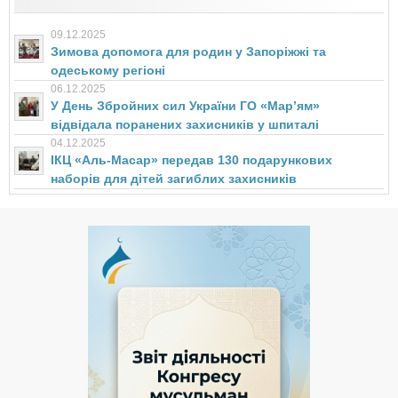
09.12.2025
Зимова допомога для родин у Запоріжжі та
одеському регіоні
06.12.2025
У День Збройних сил України ГО «Мар’ям»
відвідала поранених захисників у шпиталі
04.12.2025
ІКЦ «Аль-Масар» передав 130 подарункових
наборів для дітей загиблих захисників