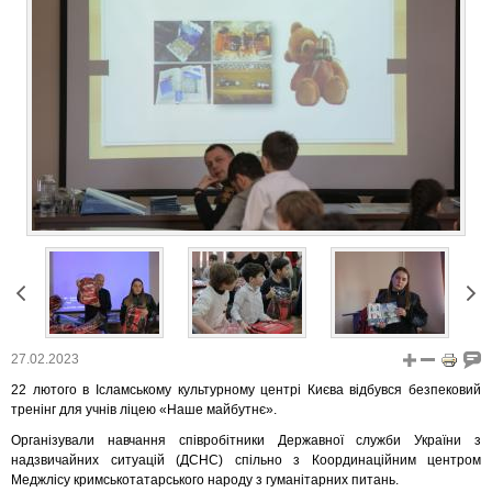
27.02.2023
22 лютого в Ісламському культурному центрі Києва відбувся безпековий
тренінг для учнів ліцею «Наше майбутнє».
Організували навчання співробітники Державної служби України з
надзвичайних ситуацій (ДСНС) спільно з Координаційним центром
Меджлісу кримськотатарського народу з гуманітарних питань.