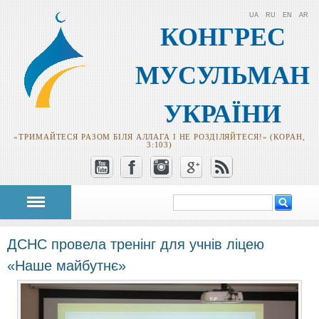
UA
RU
EN
AR
КОНГРЕС
МУСУЛЬМАН
УКРАЇНИ
«ТРИМАЙТЕСЯ РАЗОМ БІЛЯ АЛЛАГА І НЕ РОЗДІЛЯЙТЕСЯ!» (КОРАН,
3:103)
Пошук
Пошукова
форма
ДСНС провела тренінг для учнів ліцею
«Наше майбутнє»