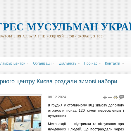
ГРЕС МУСУЛЬМАН УКРА
АЗОМ БІЛЯ АЛЛАГА І НЕ РОЗДІЛЯЙТЕСЯ!» (КОРАН, 3:103)
сламські центри
Організації
Діяльність
Про нас
Контакти
урного центру Києва роздали зимові набори
08.12.2024
8 грудня у столичному ІКЦ зимову допомогу
отримали понад 120 сімей переселенців і
нужденних.
Мета акції — підтримки та піклування про
нужденних і людей, що постраждали через