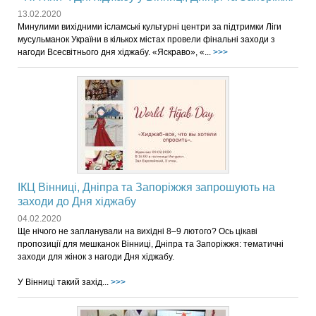
13.02.2020
Минулими вихідними ісламські культурні центри за підтримки Ліги
мусульманок України в кількох містах провели фінальні заходи з
нагоди Всесвітнього дня хіджабу. «Яскраво», «...
>>>
ІКЦ Вінниці, Дніпра та Запоріжжя запрошують на
заходи до Дня хіджабу
04.02.2020
Ще нічого не запланували на вихідні 8–9 лютого? Ось цікаві
пропозиції для мешканок Вінниці, Дніпра та Запоріжжя: тематичні
заходи для жінок з нагоди Дня хіджабу.
У Вінниці такий захід...
>>>