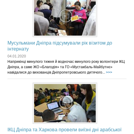
Мусульмани Дніпра підсумували рік візитом до
інтернату
04.01.2020
Наприкінці минулого тижня й водночас минулого року волонтери ІКЦ
Дніпра, а саме ЖО «Благодія» та ГО «Мустакбаль-Майбутнє»
навідалися до вихованців Дніпропетровського дитячого...
>>>
ІКЦ Дніпра та Харкова провели виїзні дні арабської