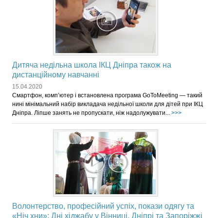
Дитяча недільна школа ІКЦ Дніпра також на
дистанційному навчанні
15.04.2020
Смартфон, комп’ютер і встановлена програма GoToMeeting — такий
нині мінімальний набір викладача недільної школи для дітей при ІКЦ
Дніпра. Ліпше занять не пропускати, ніж надолужувати...
>>>
Волонтерство, професійний успіх, покази одягу та
«Ніч хни»: Дні хіджабу у Вінниці, Дніпрі та Запоріжжі