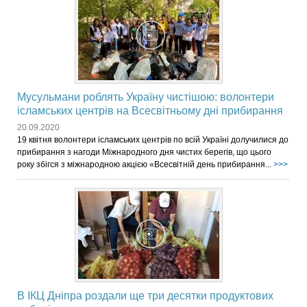
Мусульмани роблять Україну чистішою: волонтери
ісламських центрів на Всесвітньому дні прибирання
20.09.2020
19 квітня волонтери ісламських центрів по всій Україні долучилися до
прибирання з нагоди Міжнародного дня чистих берегів, що цього
року збігся з міжнародною акцією «Всесвітній день прибирання...
>>>
В ІКЦ Дніпра роздали ще три десятки продуктових