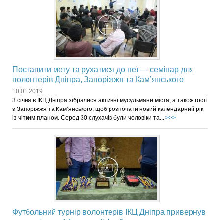
Поставити мету та рухатися до неї — семінар для
волонтерів Дніпра, Запоріжжя та Кам’янського
10.01.2019
3 січня в ІКЦ Дніпра зібралися активні мусульмани міста, а також гості
з Запоріжжя та Кам’янського, щоб розпочати новий календарний рік
із чітким планом. Серед 30 слухачів були чоловіки та...
>>>
Футбольний турнір волонтерів ІКЦ Дніпра привернув