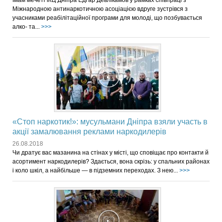
Міжнародною антинаркотичною асоціацією вдруге зустрівся з
учасниками реабілітаційної програми для молоді, що позбувається
алко- та...
>>>
«Стоп наркотик!»: мусульмани Дніпра взяли участь в
акції замалювання реклами наркодилерів
26.08.2018
Чи дратує вас мазанина на стінах у місті, що сповіщає про контакти й
асортимент наркодилерів? Здається, вона скрізь: у спальних районах
і коло шкіл, а найбільше — в підземних переходах. З нею...
>>>