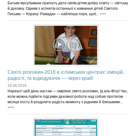
Батьки-мусульмани прагнуть дати своїм дітям добру освіту — світську
й духовну. Одним з аспектів останньої є навчання дітей Святого
Письма — Корану. Рамадан — найліпша пора, щоб...
>>>
Свято розговин-2018 в ісламських центрах: емоцій,
радості, та відвідувачів — через край!
16.06.2018
Нарешті цей день настав — омріяне свято розговин, Ід аль-Фітр! Час,
коли можна підбити підсумки духовної роботи над собою протягом
місяця посту й розділити радість моменту з рідними й близькими...
>>>