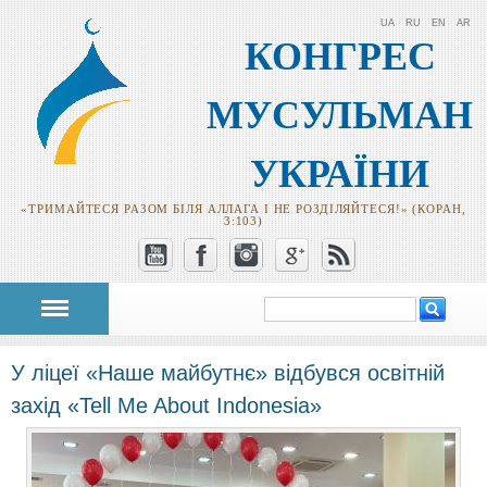
UA
RU
EN
AR
КОНГРЕС
МУСУЛЬМАН
УКРАЇНИ
«ТРИМАЙТЕСЯ РАЗОМ БІЛЯ АЛЛАГА І НЕ РОЗДІЛЯЙТЕСЯ!» (КОРАН,
3:103)
Пошук
Пошукова
форма
У ліцеї «Наше майбутнє» відбувся освітній
захід «Tell Me About Indonesia»