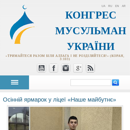
UA
RU
EN
AR
КОНГРЕС
МУСУЛЬМАН
УКРАЇНИ
«ТРИМАЙТЕСЯ РАЗОМ БІЛЯ АЛЛАГА І НЕ РОЗДІЛЯЙТЕСЯ!» (КОРАН,
3:103)
Пошук
Пошукова
форма
Осінній ярмарок у ліцеї «Наше майбутнє»