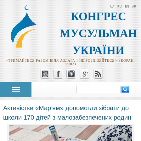
UA
RU
EN
AR
КОНГРЕС
МУСУЛЬМАН
УКРАЇНИ
«ТРИМАЙТЕСЯ РАЗОМ БІЛЯ АЛЛАГА І НЕ РОЗДІЛЯЙТЕСЯ!» (КОРАН,
3:103)
Пошук
Пошукова
форма
Активістки «Мар’ям» допомогли зібрати до
школи 170 дітей з малозабезпечених родин