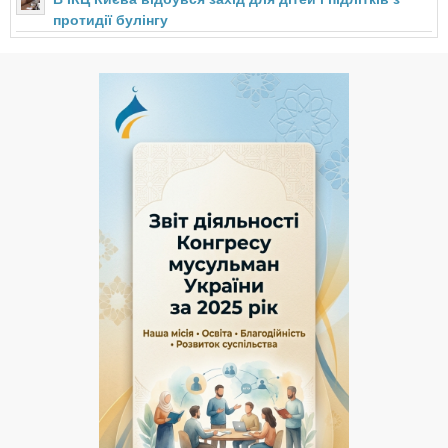
протидії булінгу