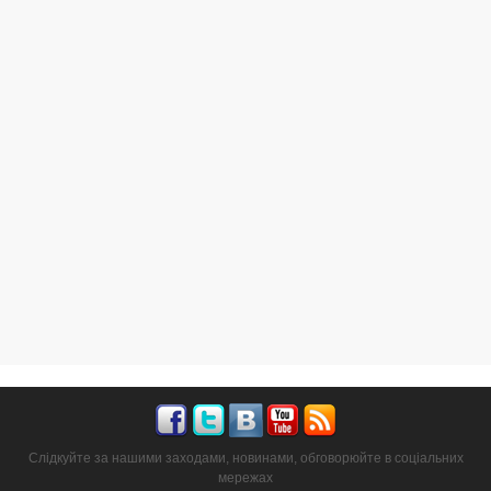
Слідкуйте за нашими заходами, новинами, обговорюйте в соціальних
мережах