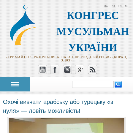
UA
RU
EN
AR
КОНГРЕС
МУСУЛЬМАН
УКРАЇНИ
«ТРИМАЙТЕСЯ РАЗОМ БІЛЯ АЛЛАГА І НЕ РОЗДІЛЯЙТЕСЯ!» (КОРАН,
3:103)
Пошук
Пошукова
форма
Охочі вивчати арабську або турецьку «з
нуля» — ловіть можливість!