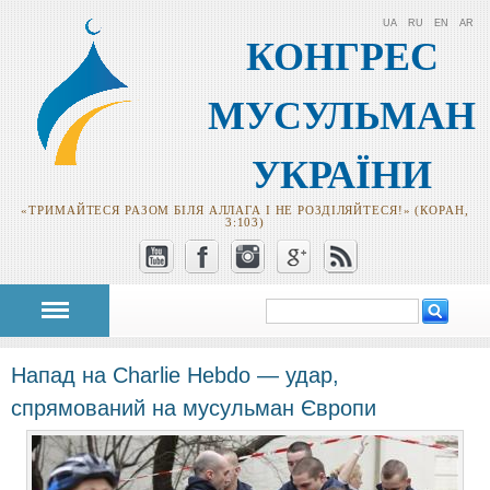
UA
RU
EN
AR
КОНГРЕС
МУСУЛЬМАН
УКРАЇНИ
«ТРИМАЙТЕСЯ РАЗОМ БІЛЯ АЛЛАГА І НЕ РОЗДІЛЯЙТЕСЯ!» (КОРАН,
3:103)
Пошук
Пошукова
форма
Напад на Charlie Hebdo — удар,
спрямований на мусульман Європи