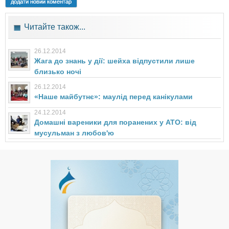
додати новий коментар
Читайте також...
26.12.2014
Жага до знань у дії: шейха відпустили лише
близько ночі
26.12.2014
«Наше майбутнє»: маулід перед канікулами
24.12.2014
Домашні вареники для поранених у АТО: від
мусульман з любов'ю