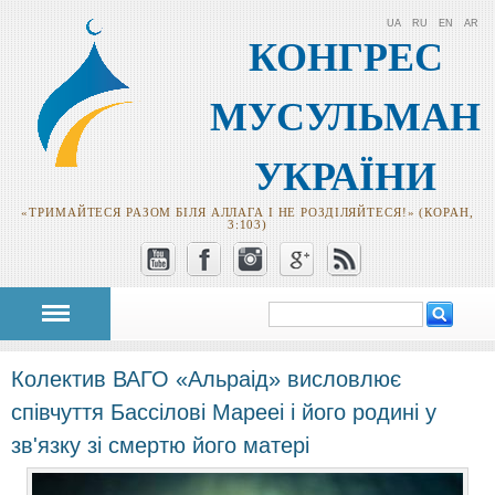
UA
RU
EN
AR
КОНГРЕС
МУСУЛЬМАН
УКРАЇНИ
«ТРИМАЙТЕСЯ РАЗОМ БІЛЯ АЛЛАГА І НЕ РОЗДІЛЯЙТЕСЯ!» (КОРАН,
3:103)
Пошук
Пошукова
форма
Колектив ВАГО «Альраід» висловлює
співчуття Бассілові Марееі і його родині у
зв'язку зі смертю його матері