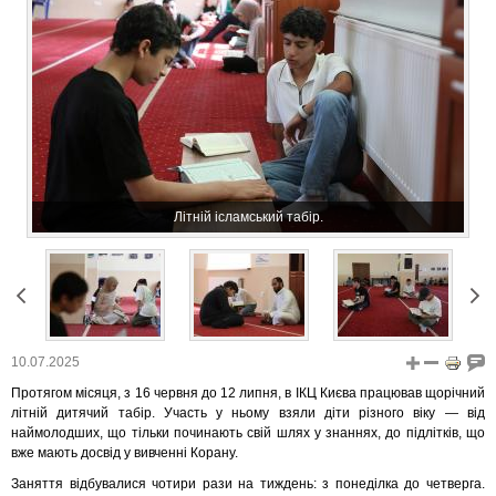
Літній ісламський табір.
10.07.2025
Протягом місяця, з 16 червня до 12 липня, в ІКЦ Києва працював щорічний
літній дитячий табір. Участь у ньому взяли діти різного віку — від
наймолодших, що тільки починають свій шлях у знаннях, до підлітків, що
вже мають досвід у вивченні Корану.
Заняття відбувалися чотири рази на тиждень: з понеділка до четверга.