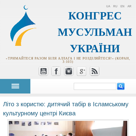
UA
RU
EN
AR
КОНГРЕС
МУСУЛЬМАН
УКРАЇНИ
«ТРИМАЙТЕСЯ РАЗОМ БІЛЯ АЛЛАГА І НЕ РОЗДІЛЯЙТЕСЯ!» (КОРАН,
3:103)
Пошук
Пошукова
форма
Літо з користю: дитячий табір в Ісламському
культурному центрі Києва