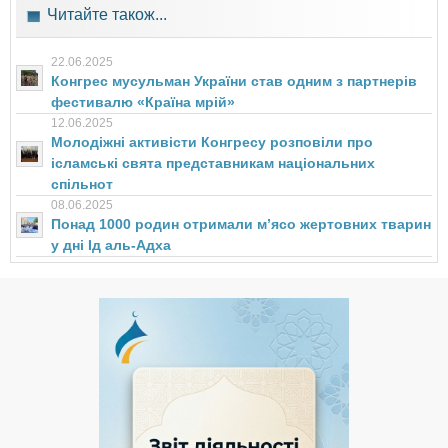
Читайте також...
22.06.2025
Конгрес мусульман України став одним з партнерів
фестивалю «Країна мрій»
12.06.2025
Молодіжні активісти Конгресу розповіли про
ісламські свята представникам національних
спільнот
08.06.2025
Понад 1000 родин отримали мʼясо жертовних тварин
у дні Ід аль-Адха