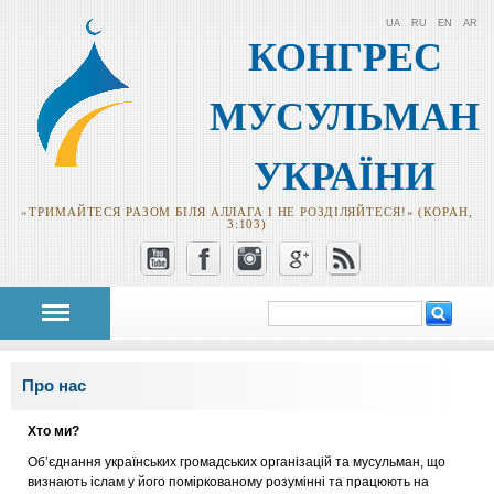
UA
RU
EN
AR
КОНГРЕС
МУСУЛЬМАН
УКРАЇНИ
«ТРИМАЙТЕСЯ РАЗОМ БІЛЯ АЛЛАГА І НЕ РОЗДІЛЯЙТЕСЯ!» (КОРАН,
3:103)
Пошук
Пошукова
форма
Ви є тут
Про нас
Хто ми?
Об’єднання українських громадських організацій та мусульман, що
визнають іслам у його поміркованому розумінні та працюють на