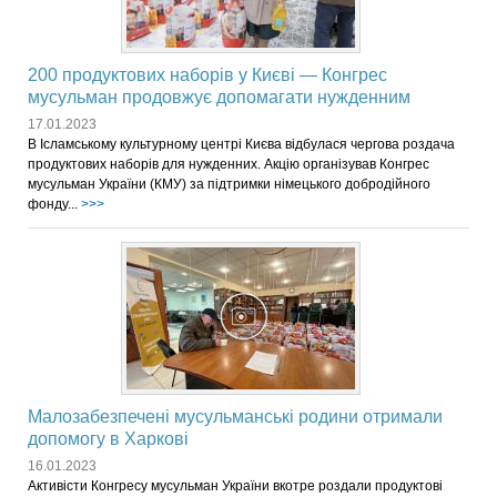
200 продуктових наборів у Києві — Конгрес
мусульман продовжує допомагати нужденним
17.01.2023
В Ісламському культурному центрі Києва відбулася чергова роздача
продуктових наборів для нужденних. Акцію організував Конгрес
мусульман України (КМУ) за підтримки німецького добродійного
фонду...
>>>
Малозабезпечені мусульманські родини отримали
допомогу в Харкові
16.01.2023
Активісти Конгресу мусульман України вкотре роздали продуктові