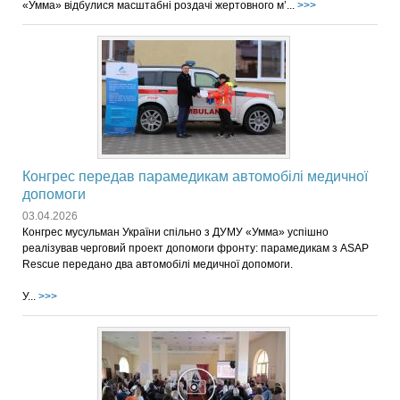
«Умма» відбулися масштабні роздачі жертовного м’...
>>>
Конгрес передав парамедикам автомобілі медичної
допомоги
03.04.2026
Конгрес мусульман України спільно з ДУМУ «Умма» успішно
реалізував черговий проект допомоги фронту: парамедикам з ASAP
Rescue передано два автомобілі медичної допомоги.
У...
>>>