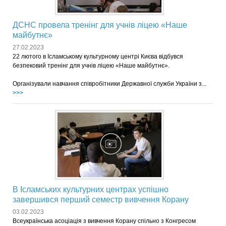
ДСНС провела тренінг для учнів ліцею «Наше
майбутнє»
27.02.2023
22 лютого в Ісламському культурному центрі Києва відбувся
безпековий тренінг для учнів ліцею «Наше майбутнє».
Організували навчання співробітники Державної служби України з...
>>>
В Ісламських культурних центрах успішно
завершився перший семестр вивчення Корану
03.02.2023
Всеукраїнська асоціація з вивчення Корану спільно з Конгресом