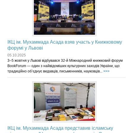
ІКЦ ім. Мухаммада Асада взяв участь у Книжковому
форумі у Львові
05.10.2025
3–5 жовтня у Львові відбувався 32-й Міжнародний книжковий форум
BookForum — один з найвідоміших культурних заходів України, що
традиційно об’єднує видавців, письменників, науковців...
>>>
ІКЦ ім. Мухаммада Асада представив ісламську