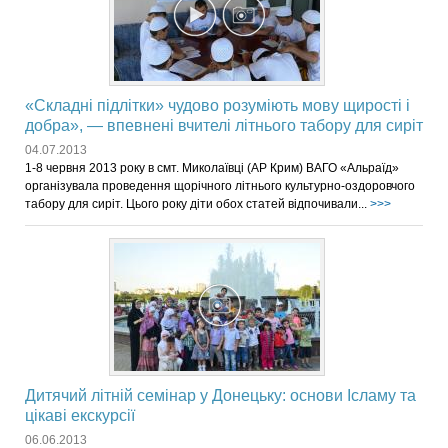
«Складні підлітки» чудово розуміють мову щирості і
добра», — впевнені вчителі літнього табору для сиріт
04.07.2013
1-8 червня 2013 року в смт. Миколаївці (АР Крим) ВАГО «Альраїд»
організувала проведення щорічного літнього культурно-оздоровчого
табору для сиріт. Цього року діти обох статей відпочивали...
>>>
Дитячий літній семінар у Донецьку: основи Ісламу та
цікаві екскурсії
06.06.2013