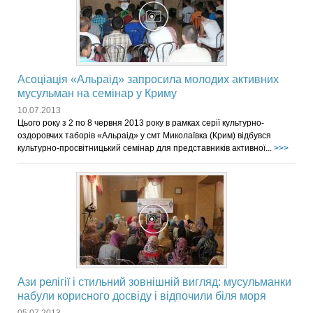
Асоціація «Альраід» запросила молодих активних
мусульман на семінар у Криму
10.07.2013
Цього року з 2 по 8 червня 2013 року в рамках серії культурно-
оздоровчих таборів «Альраід» у смт Миколаївка (Крим) відбувся
культурно-просвітницький семінар для представників активної...
>>>
Ази релігії і стильний зовнішній вигляд: мусульманки
набули корисного досвіду і відпочили біля моря