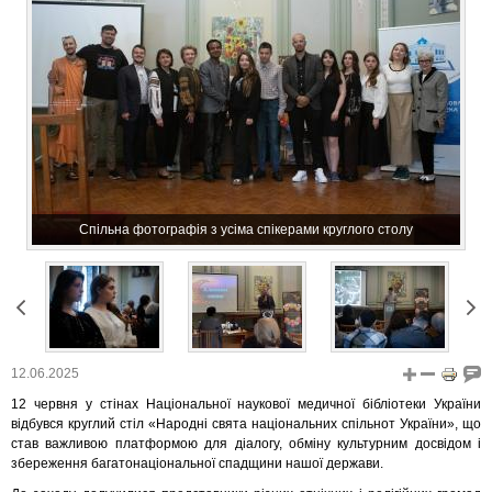
Спільна фотографія з усіма спікерами круглого столу
12.06.2025
12 червня у стінах Національної наукової медичної бібліотеки України
відбувся круглий стіл «Народні свята національних спільнот України», що
став важливою платформою для діалогу, обміну культурним досвідом і
збереження багатонаціональної спадщини нашої держави.