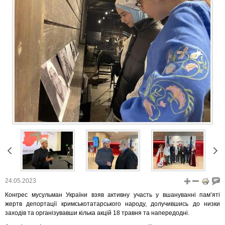
24.05.2023
Конгрес мусульман України взяв активну участь у вшануванні пам’яті
жертв депортації кримськотатарського народу, долучившись до низки
заходів та організувавши кілька акцій 18 травня та напередодні.