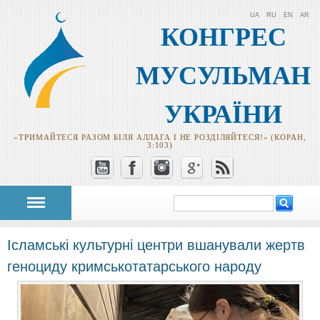
UA
RU
EN
AR
КОНГРЕС
МУСУЛЬМАН
УКРАЇНИ
«ТРИМАЙТЕСЯ РАЗОМ БІЛЯ АЛЛАГА І НЕ РОЗДІЛЯЙТЕСЯ!» (КОРАН,
3:103)
Пошук
Пошукова
форма
Ісламські культурні центри вшанували жертв
геноциду кримськотатарського народу