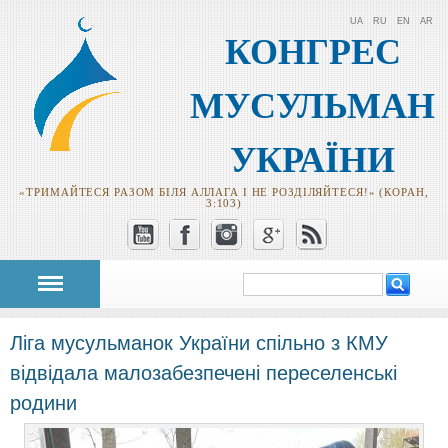
UA
RU
EN
AR
КОНГРЕС
МУСУЛЬМАН
УКРАЇНИ
«ТРИМАЙТЕСЯ РАЗОМ БІЛЯ АЛЛАГА І НЕ РОЗДІЛЯЙТЕСЯ!» (КОРАН,
3:103)
Пошук
Пошукова
форма
Ліга мусульманок України спільно з КМУ
відвідала малозабезпечені переселенські
родини