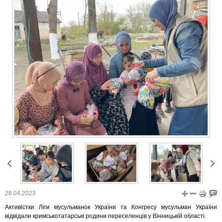
28.04.2023
Активістки Ліги мусульманок України та Конгресу мусульман України
відвідали кримськотатарські родини переселенців у Вінницькій області.