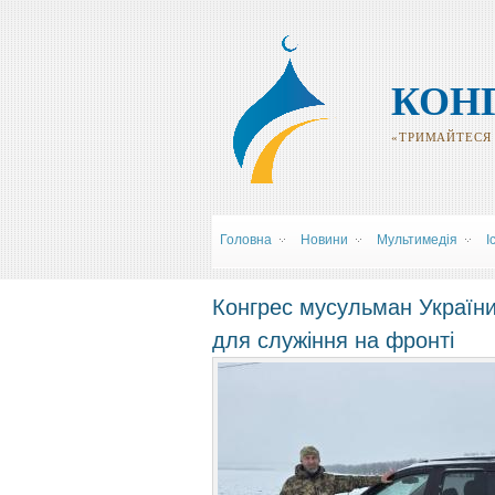
КОН
«ТРИМАЙТЕСЯ Р
Головна
Новини
Мультимедія
І
Конгрес мусульман України
для служіння на фронті