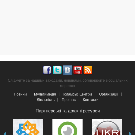
Слідкуйте за нашими заходами, новинами, обговорюйте в соціальних
мережах
Новини
Мультимедія
Ісламські центри
Організації
Діяльність
Про нас
Контакти
Партнерські та дружні ресурси