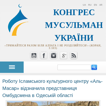
UA
RU
EN
AR
КОНГРЕС
МУСУЛЬМАН
УКРАЇНИ
«ТРИМАЙТЕСЯ РАЗОМ БІЛЯ АЛЛАГА І НЕ РОЗДІЛЯЙТЕСЯ!» (КОРАН,
3:103)
Пошук
Пошукова
форма
Роботу Ісламського культурного центру «Аль-
Масар» відзначила представниця
Омбудсмена в Одеській області