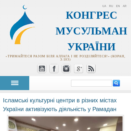
UA
RU
EN
AR
КОНГРЕС
МУСУЛЬМАН
УКРАЇНИ
«ТРИМАЙТЕСЯ РАЗОМ БІЛЯ АЛЛАГА І НЕ РОЗДІЛЯЙТЕСЯ!» (КОРАН,
3:103)
Пошук
Пошукова
форма
Ісламські культурні центри в різних містах
України активізують діяльність у Рамадан