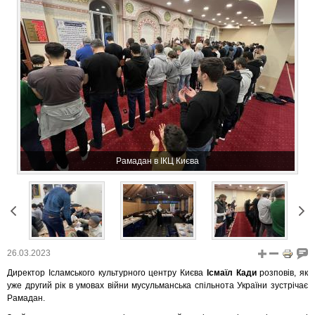
Рамадан в ІКЦ Києва
26.03.2023
Директор Ісламського культурного центру Києва
Ісмаїл Кади
розповів, як
уже другий рік в умовах війни мусульманська спільнота України зустрічає
Рамадан.