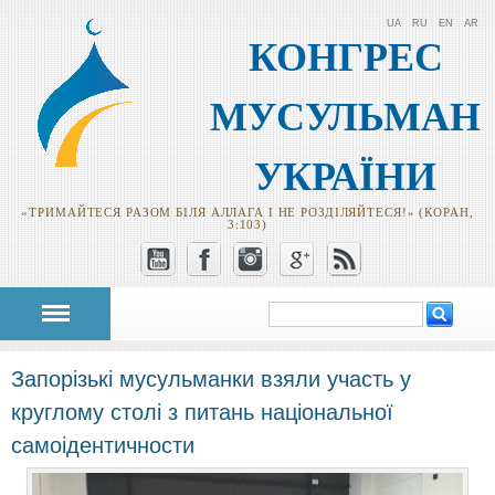
UA
RU
EN
AR
КОНГРЕС
МУСУЛЬМАН
УКРАЇНИ
«ТРИМАЙТЕСЯ РАЗОМ БІЛЯ АЛЛАГА І НЕ РОЗДІЛЯЙТЕСЯ!» (КОРАН,
3:103)
Пошук
Пошукова
форма
Запорізькі мусульманки взяли участь у
круглому столі з питань національної
самоідентичности