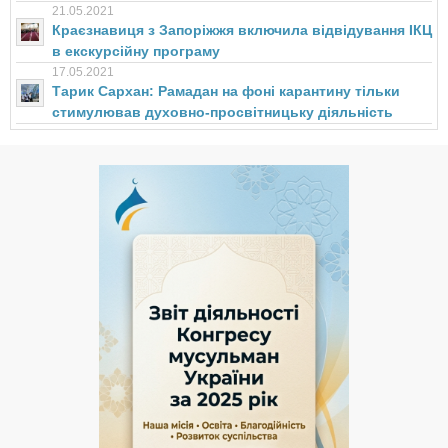
21.05.2021
Краєзнавиця з Запоріжжя включила відвідування ІКЦ
в екскурсійну програму
17.05.2021
Тарик Сархан: Рамадан на фоні карантину тільки
стимулював духовно-просвітницьку діяльність