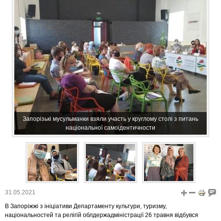
Запорізькі мусульманки взяли участь у круглому столі з питань
національної самоідентичности
31.05.2021
В Запоріжжі з ініціативи Департаменту культури, туризму,
національностей та релігій облдержадміністрації 26 травня відбувся