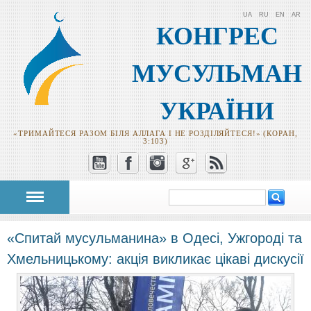
UA
RU
EN
AR
КОНГРЕС
МУСУЛЬМАН
УКРАЇНИ
«ТРИМАЙТЕСЯ РАЗОМ БІЛЯ АЛЛАГА І НЕ РОЗДІЛЯЙТЕСЯ!» (КОРАН,
3:103)
Пошук
Пошукова
форма
«Спитай мусульманина» в Одесі, Ужгороді та
Хмельницькому: акція викликає цікаві дискусії