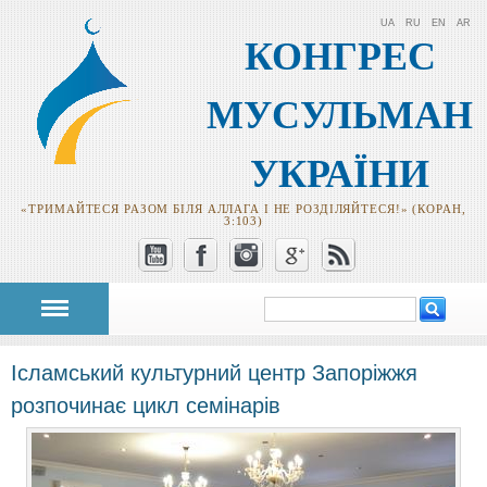
UA
RU
EN
AR
КОНГРЕС
МУСУЛЬМАН
УКРАЇНИ
«ТРИМАЙТЕСЯ РАЗОМ БІЛЯ АЛЛАГА І НЕ РОЗДІЛЯЙТЕСЯ!» (КОРАН,
3:103)
Пошук
Пошукова
форма
Ісламський культурний центр Запоріжжя
розпочинає цикл семінарів