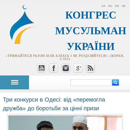
UA
RU
EN
AR
КОНГРЕС
МУСУЛЬМАН
УКРАЇНИ
«ТРИМАЙТЕСЯ РАЗОМ БІЛЯ АЛЛАГА І НЕ РОЗДІЛЯЙТЕСЯ!» (КОРАН,
3:103)
Пошук
Пошукова
форма
Три конкурси в Одесі: від «перемогла
дружба» до боротьби за цінні призи