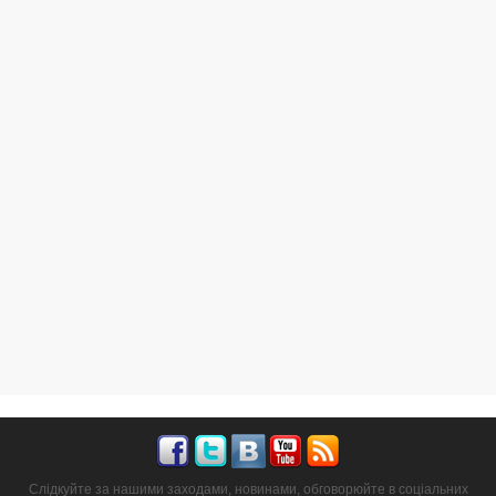
Слідкуйте за нашими заходами, новинами, обговорюйте в соціальних