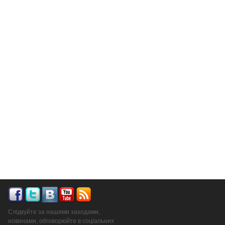
Слідкуйте за нашими заходами,
новинами, обговорюйте в соціальних