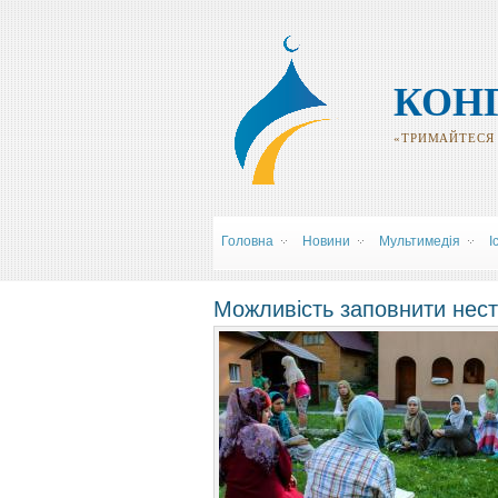
КОН
«ТРИМАЙТЕСЯ Р
Головна
Новини
Мультимедія
І
Можливість заповнити неста