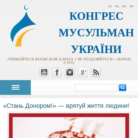
UA
RU
EN
AR
КОНГРЕС
МУСУЛЬМАН
УКРАЇНИ
«ТРИМАЙТЕСЯ РАЗОМ БІЛЯ АЛЛАГА І НЕ РОЗДІЛЯЙТЕСЯ!» (КОРАН,
3:103)
Пошук
Пошукова
форма
«Стань Донором!» — врятуй життя людини!