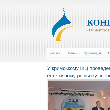
КОН
«ТРИМАЙТЕСЯ Р
Головна
Новини
Мультимедія
І
У кримському ІКЦ проведен
естетичному розвитку особ