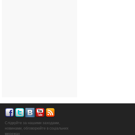
Слідкуйте за нашими заходами,
новинами, обговорюйте в соціальних
мережах