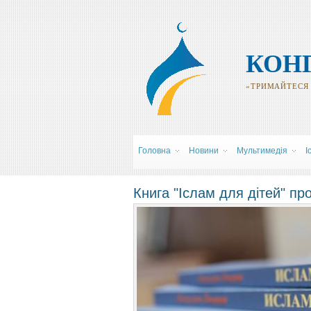
КОН
«ТРИМАЙТЕСЯ Р
Головна
Новини
Мультимедія
І
Книга "Іслам для дітей" п