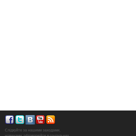
Слідкуйте за нашими заходами,
новинами, обговорюйте в соціальних