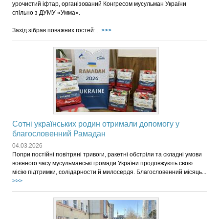
урочистий іфтар, організований Конгресом мусульман України
спільно з ДУМУ «Умма».
Захід зібрав поважних гостей:...
>>>
Сотні українських родин отримали допомогу у
благословенний Рамадан
04.03.2026
Попри постійні повітряні тривоги, ракетні обстріли та складні умови
воєнного часу мусульманські громади України продовжують свою
місію підтримки, солідарности й милосердя. Благословенний місяць...
>>>