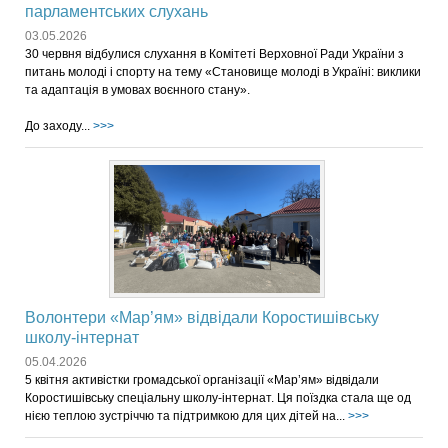
парламентських слухань
03.05.2026
30 червня відбулися слухання в Комітеті Верховної Ради України з
питань молоді і спорту на тему «Становище молоді в Україні: виклики
та адаптація в умовах воєнного стану».
До заходу...
>>>
Волонтери «Мар’ям» відвідали Коростишівську
школу-інтернат
05.04.2026
5 квітня активістки громадської організації «Мар’ям» відвідали
Коростишівську спеціальну школу-інтернат. Ця поїздка стала ще од
нією теплою зустріччю та підтримкою для цих дітей на...
>>>