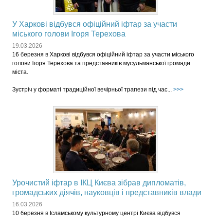
У Харкові відбувся офіційний іфтар за участи
міського голови Ігоря Терехова
19.03.2026
16 березня в Харкові відбувся офіційний іфтар за участи міського
голови Ігоря Терехова та представників мусульманської громади
міста.
Зустріч у форматі традиційної вечірньої трапези під час...
>>>
Урочистий іфтар в ІКЦ Києва зібрав дипломатів,
громадських діячів, науковців і представників влади
16.03.2026
10 березня в Ісламському культурному центрі Києва відбувся