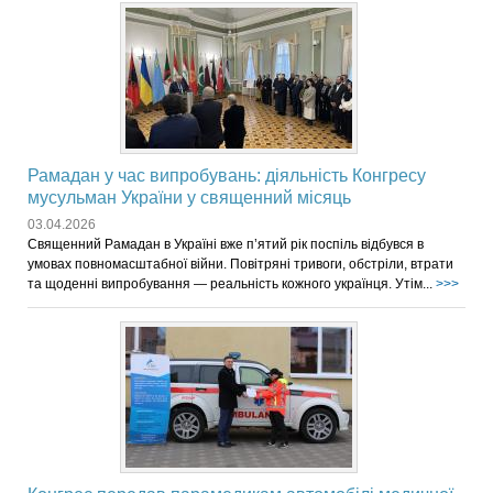
Рамадан у час випробувань: діяльність Конгресу
мусульман України у священний місяць
03.04.2026
Священний Рамадан в Україні вже п’ятий рік поспіль відбувся в
умовах повномасштабної війни. Повітряні тривоги, обстріли, втрати
та щоденні випробування — реальність кожного українця. Утім...
>>>