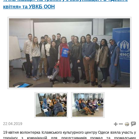
квітня» та УВКБ ООН
22.04.2019
19 квітня волонтерка Ісламського культурного центру Одеси взяла участь у
тренінгу з комунікацій для представників громад та громадських