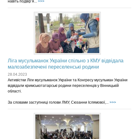
навіть подвір’я...
>>>
Ліга мусульманок України спільно з КМУ відвідала
малозабезпечені переселенські родини
28.04.2023
Активістки Ліги мусульманок України та Конгресу мусульман України
відвідали кримськотатарські родини переселенців у Вінницькій
області.
За словами заступниці голови ЛМУ, Сюзанни Іслямової,...
>>>