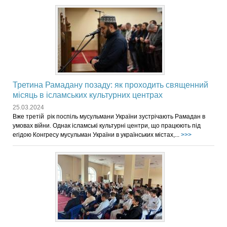
Третина Рамадану позаду: як проходить священний
місяць в ісламських культурних центрах
25.03.2024
Вже третій рік поспіль мусульмани України зустрічають Рамадан в
умовах війни. Однак ісламські культурні центри, що працюють під
егідою Конгресу мусульман України в українських містах,...
>>>