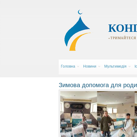
КОН
«ТРИМАЙТЕСЯ Р
Головна
Новини
Мультимедія
І
Зимова допомога для родин