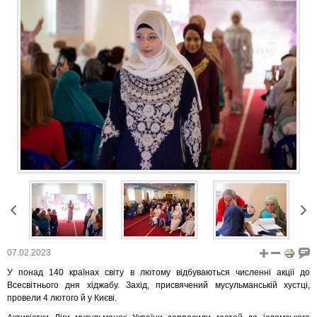
07.02.2023
У понад 140 країнах світу в лютому відбуваються численні акції до
Всесвітнього дня хіджабу. Захід, присвячений мусульманській хустці,
провели 4 лютого й у Києві.