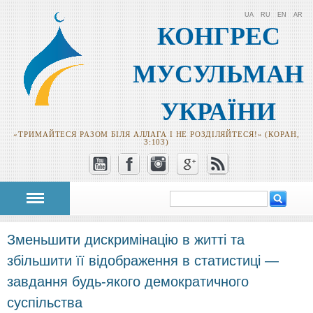
UA
RU
EN
AR
КОНГРЕС
МУСУЛЬМАН
УКРАЇНИ
«ТРИМАЙТЕСЯ РАЗОМ БІЛЯ АЛЛАГА І НЕ РОЗДІЛЯЙТЕСЯ!» (КОРАН,
3:103)
Пошук
Пошукова
форма
Зменьшити дискримінацію в житті та
збільшити її відображення в статистиці —
завдання будь-якого демократичного
суспільства