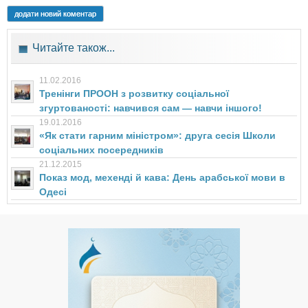
додати новий коментар
Читайте також...
11.02.2016
Тренінги ПРООН з розвитку соціальної
згуртованості: навчився сам — навчи іншого!
19.01.2016
«Як стати гарним міністром»: друга сесія Школи
соціальних посередників
21.12.2015
Показ мод, мехенді й кава: День арабської мови в
Одесі