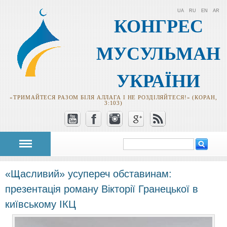
UA
RU
EN
AR
КОНГРЕС
МУСУЛЬМАН
УКРАЇНИ
«ТРИМАЙТЕСЯ РАЗОМ БІЛЯ АЛЛАГА І НЕ РОЗДІЛЯЙТЕСЯ!» (КОРАН,
3:103)
Пошук
Пошукова
форма
«Щасливий» усупереч обставинам:
презентація роману Вікторії Гранецької в
київському ІКЦ