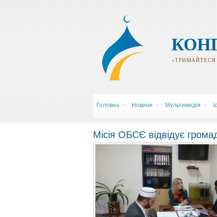
КОН
«ТРИМАЙТЕСЯ Р
Головна
Новини
Мультимедія
І
Місія ОБСЄ відвідує грома