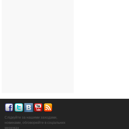
Слідкуйте за нашими заходами,
новинами, обговорюйте в соціальних
мережах