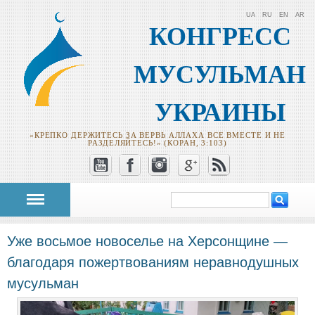
UA
RU
EN
AR
КОНГРЕСС
МУСУЛЬМАН
УКРАИНЫ
«КРЕПКО ДЕРЖИТЕСЬ ЗА ВЕРВЬ АЛЛАХА ВСЕ ВМЕСТЕ И НЕ
РАЗДЕЛЯЙТЕСЬ!» (КОРАН, 3:103)
Поиск
Форма поиска
Уже восьмое новоселье на Херсонщине —
благодаря пожертвованиям неравнодушных
мусульман