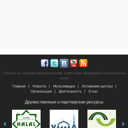
Следите за нашими мероприятиями, новостями, обсуждайте в социальных
сетях
Главная
Новости
Мультимедиа
Исламские центры
Организации
Деятельность
О нас
Дружественные и партнерские ресурсы