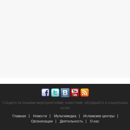
Следите за нашими мероприятиями, новостями, обсуждайте в социальных
сетях
Главная
Новости
Мультимедиа
Исламские центры
Организации
Деятельность
О нас