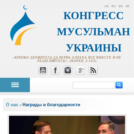
UA
RU
EN
AR
КОНГРЕСС
МУСУЛЬМАН
УКРАИНЫ
«КРЕПКО ДЕРЖИТЕСЬ ЗА ВЕРВЬ АЛЛАХА ВСЕ ВМЕСТЕ И НЕ
РАЗДЕЛЯЙТЕСЬ!» (КОРАН, 3:103)
Поиск
Форма поиска
Вы здесь
О нас
Награды и благодарности
»