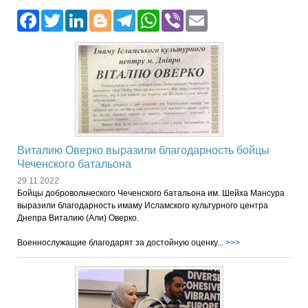
Facebook
Twitter
LinkedIn
Blogger
Telegram
WhatsApp
Viber
Email
Виталию Оверко выразили благодарность бойцы
Чеченского батальона
29.11.2022
Бойцы добровольческого Чеченского батальона им. Шейха Мансура
выразили благодарность имаму Исламского культурного центра
Днепра Виталию (Али) Оверко.
Военнослужащие благодарят за достойную оценку...
>>>