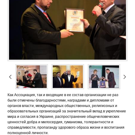
Как Ассоциация, так и входящие в ее состав организации не раз
были отмечены благодарностями, наградами и дипломами от
органов власти, международных общественных, религиозных и
образовательных организаций за значительный вклад в укрепление
мира и согласия в Украине, распространение общечеловеческих
ценностей добра и милосердия, гуманизма, толерантности и
справедливости, пропаганду здорового образа жизни и воспитания
полноценной личности.