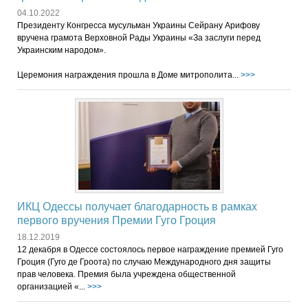
04.10.2022
Президенту Конгресса мусульман Украины Сейрану Арифову
вручена грамота Верховной Рады Украины «За заслуги перед
Украинским народом».
Церемония награждения прошла в Доме митрополита...
>>>
ИКЦ Одессы получает благодарность в рамках
первого вручения Премии Гуго Гроция
18.12.2019
12 декабря в Одессе состоялось первое награждение премией Гуго
Гроция (Гуго де Гроота) по случаю Международного дня защиты
прав человека. Премия была учреждена общественной
организацией «...
>>>