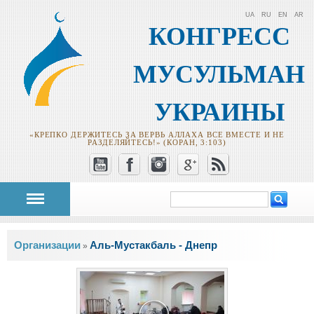
UA
RU
EN
AR
КОНГРЕСС
МУСУЛЬМАН
УКРАИНЫ
«КРЕПКО ДЕРЖИТЕСЬ ЗА ВЕРВЬ АЛЛАХА ВСЕ ВМЕСТЕ И НЕ
РАЗДЕЛЯЙТЕСЬ!» (КОРАН, 3:103)
Поиск
Форма поиска
Вы здесь
Oрганизации
Аль-Мустакбаль - Днепр
»