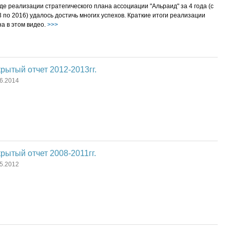
де реализации стратегического плана ассоциации "Альраид" за 4 года (с
 по 2016) удалось достичь многих успехов. Краткие итоги реализации
а в этом видео.
>>>
рытый отчет 2012-2013гг.
6.2014
рытый отчет 2008-2011гг.
5.2012