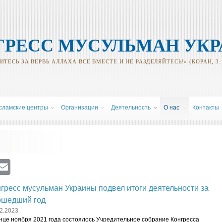
ГРЕСС МУСУЛЬМАН УК
ТЕСЬ ЗА ВЕРВЬ АЛЛАХА ВСЕ ВМЕСТЕ И НЕ РАЗДЕЛЯЙТЕСЬ!» (КОРАН, 3:
сламские центры
Oрганизации
Деятельность
О нас
Контакты
ram
atsApp
Viber
Email
гресс мусульман Украины подвел итоги деятельности за
ошедший год
2.2023
онце ноября 2021 года состоялось Учредительное собрание Конгресса