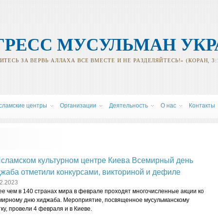
ГРЕСС МУСУЛЬМАН УК
ТЕСЬ ЗА ВЕРВЬ АЛЛАХА ВСЕ ВМЕСТЕ И НЕ РАЗДЕЛЯЙТЕСЬ!» (КОРАН, 3:
сламские центры
Oрганизации
Деятельность
О нас
Контакты
Исламском культурном центре Киева Всемирный день
жаба отметили конкурсами, викториной и дефиле
2.2023
ее чем в 140 странах мира в феврале проходят многочисленные акции ко
мирному дню хиджаба. Мероприятие, посвященное мусульманскому
ку, провели 4 февраля и в Киеве.