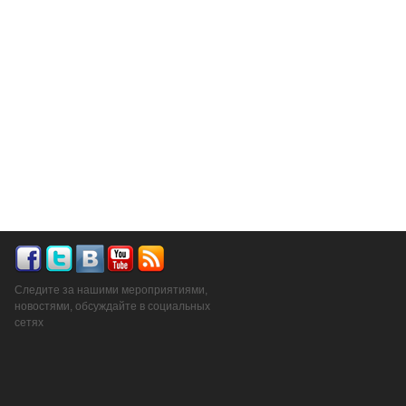
Следите за нашими мероприятиями,
новостями, обсуждайте в социальных
сетях