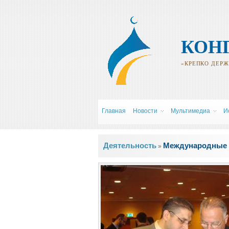
КОН
«КРЕПКО ДЕРЖИ
Главная
Новости
Мультимедиа
И
Вы здесь
Деятельность
Международные 
»