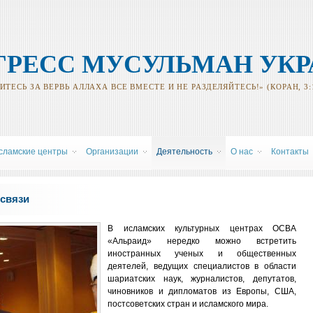
ГРЕСС МУСУЛЬМАН УК
ТЕСЬ ЗА ВЕРВЬ АЛЛАХА ВСЕ ВМЕСТЕ И НЕ РАЗДЕЛЯЙТЕСЬ!» (КОРАН, 3:
сламские центры
Oрганизации
Деятельность
О нас
Контакты
связи
В исламских культурных центрах ОСВА
«Альраид» нередко можно встретить
иностранных ученых и общественных
деятелей, ведущих специалистов в области
шариатских наук, журналистов, депутатов,
чиновников и дипломатов из Европы, США,
постсоветских стран и исламского мира.