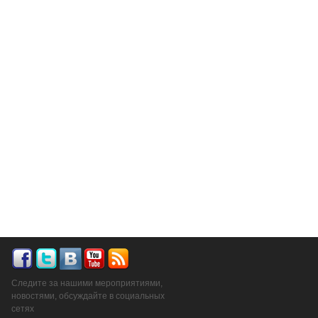
Следите за нашими мероприятиями,
новостями, обсуждайте в социальных
сетях